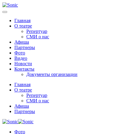
Главная
О театре
Репертуар
СМИ о нас
Афиша
Партнеры
Фото
Видео
Новости
Контакты
Документы организации
Главная
О театре
Репертуар
СМИ о нас
Афиша
Партнеры
Фото