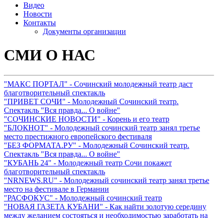
Видео
Новости
Контакты
Документы организации
СМИ О НАС
"МАКС ПОРТАЛ" - Сочинский молодежный театр даст
благотворительный спектакль
"ПРИВЕТ СОЧИ" - Молодежный Сочинский театр.
Спектакль "Вся правда... О войне"
"СОЧИНСКИЕ НОВОСТИ" - Корень и его театр
"БЛОКНОТ" - Молодежный сочинский театр занял третье
место престижного европейского фестиваля
"БЕЗ ФОРМАТА.РУ" - Молодежный Сочинский театр.
Спектакль "Вся правда... О войне"
"КУБАНЬ 24" - Молодежный театр Сочи покажет
благотворительный спектакль
"NRNEWS.RU" - Молодежный сочинский театр занял третье
место на фестивале в Германии
"РАСФОКУС" - Молодежный сочинский театр
"НОВАЯ ГАЗЕТА КУБАНИ" - Как найти золотую середину
между желанием состояться и необходимостью заработать на