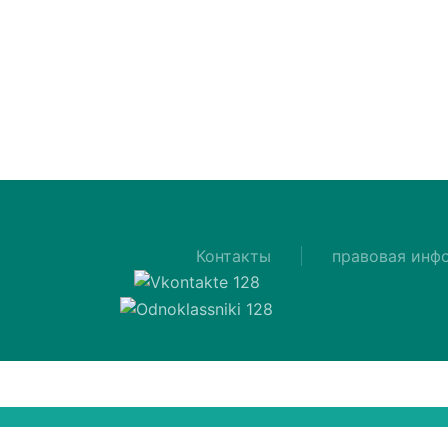
Контакты
правовая инф